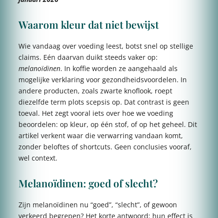
Waarom kleur dat niet bewijst
Wie vandaag over voeding leest, botst snel op stellige
claims. Eén daarvan duikt steeds vaker op:
melanoïdinen
. In koffie worden ze aangehaald als
mogelijke verklaring voor gezondheidsvoordelen. In
andere producten, zoals zwarte knoflook, roept
diezelfde term plots scepsis op. Dat contrast is geen
toeval. Het zegt vooral iets over hoe we voeding
beoordelen: op kleur, op één stof, of op het geheel. Dit
artikel verkent waar die verwarring vandaan komt,
zonder beloftes of shortcuts. Geen conclusies vooraf,
wel context.
Melanoïdinen: goed of slecht?
Zijn melanoïdinen nu “goed”, “slecht”, of gewoon
verkeerd begrepen? Het korte antwoord: hun effect is