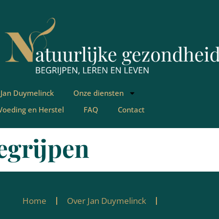
 Jan Duymelinck
Onze diensten
 Voeding en Herstel
FAQ
Contact
egrijpen
Home
Over Jan Duymelinck