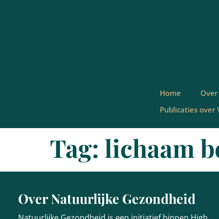
Home
Over
Publicaties over
Tag:
lichaam b
Over Natuurlijke Gezondheid
Natuurlijke Gezondheid is een initiatief binnen High