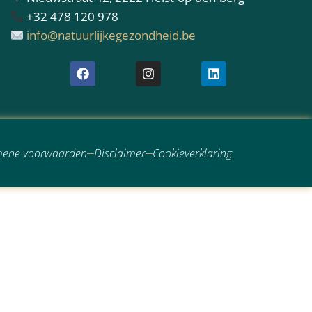
+32 478 120 978
info@natuurlijkegezondheid.be
mene voorwaarden
Disclaimer
Cookieverklaring