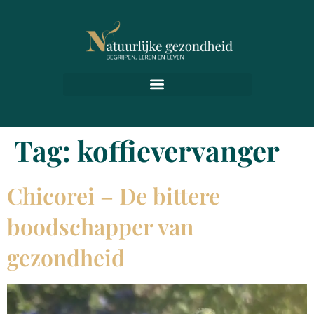
Tag:
koffievervanger
Chicorei – De bittere
boodschapper van
gezondheid