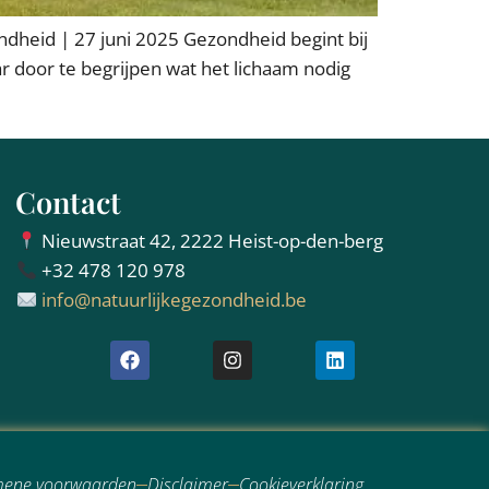
ndheid | 27 juni 2025 Gezondheid begint bij
ar door te begrijpen wat het lichaam nodig
Contact
Nieuwstraat 42, 2222 Heist-op-den-berg
+32 478 120 978
info@natuurlijkegezondheid.be
mene voorwaarden
Disclaimer
Cookieverklaring