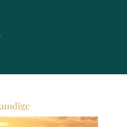
skundige