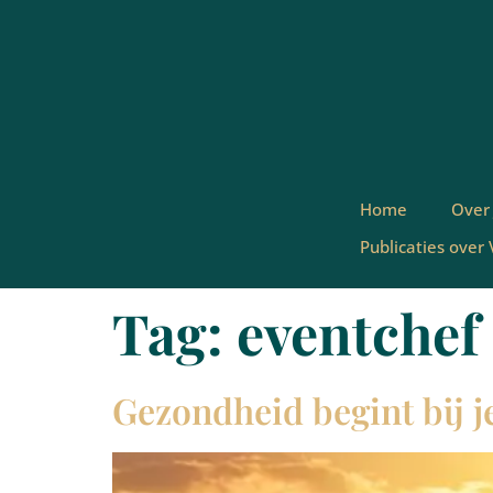
Home
Over
Publicaties over
Tag:
eventchef
Gezondheid begint bij j