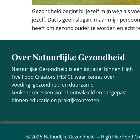
Gezondheid begint bij jezelf mijn weg als v
jezelf. Dat is geen slogan, maar mijn persoo
heeft om gezond ouder te worden en écht t
Over Natuurlijke Gezondheid
Natuurlijke Gezondheid is een initiatief binnen High
Five Food Creators (H5FC), waar kennis over
voeding, gezondheid en duurzame
keukenprocessen wordt ontwikkeld en toegepast
binnen educatie en praktijkcontexten.
© 2025 Natuurlijke Gezondheid – High Five Food C