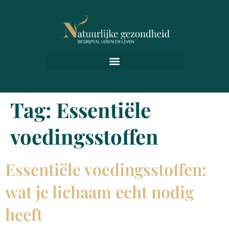
Tag:
Essentiële
voedingsstoffen
Essentiële voedingsstoffen:
wat je lichaam echt nodig
heeft