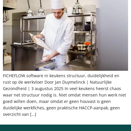
FICHEFLOW software in keukens structuur, duidelijkheid en
rust op de werkvloer Door Jan Duymelinck | Natuurlijke
Gezondheid | 3 augustus 2025 In veel keukens heerst chaos
waar net structuur nodig is. Niet omdat mensen hun werk niet
goed willen doen, maar omdat er geen houvast is geen
duidelijke werkfiches, geen praktische HACCP-aanpak, geen
overzicht van […]