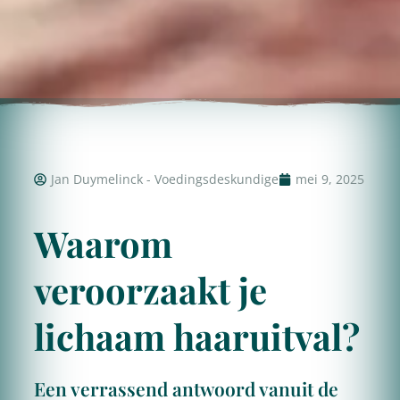
Jan Duymelinck - Voedingsdeskundige
mei 9, 2025
Waarom
veroorzaakt je
lichaam haaruitval?
Een verrassend antwoord vanuit de