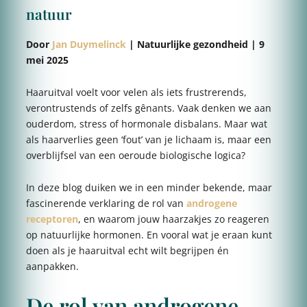
natuur
Door
Jan Duymelinck
| Natuurlijke gezondheid | 9
mei 2025
Haaruitval voelt voor velen als iets frustrerends,
verontrustends of zelfs gênants. Vaak denken we aan
ouderdom, stress of hormonale disbalans. Maar wat
als haarverlies geen ‘fout’ van je lichaam is, maar een
overblijfsel van een oeroude biologische logica?
In deze blog duiken we in een minder bekende, maar
fascinerende verklaring de rol van
androgene
receptoren
, en waarom jouw haarzakjes zo reageren
op natuurlijke hormonen. En vooral wat je eraan kunt
doen als je haaruitval echt wilt begrijpen én
aanpakken.
De rol van androgene