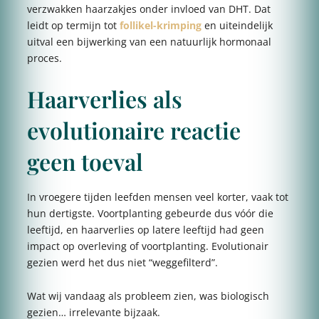
verzwakken haarzakjes onder invloed van DHT. Dat
leidt op termijn tot
follikel-krimping
en uiteindelijk
uitval een bijwerking van een natuurlijk hormonaal
proces.
Haarverlies als
evolutionaire reactie
geen toeval
In vroegere tijden leefden mensen veel korter, vaak tot
hun dertigste. Voortplanting gebeurde dus vóór die
leeftijd, en haarverlies op latere leeftijd had geen
impact op overleving of voortplanting. Evolutionair
gezien werd het dus niet “weggefilterd”.
Wat wij vandaag als probleem zien, was biologisch
gezien… irrelevante bijzaak.