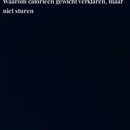
Waarom calorieën gewicht verklaren, maar
niet sturen