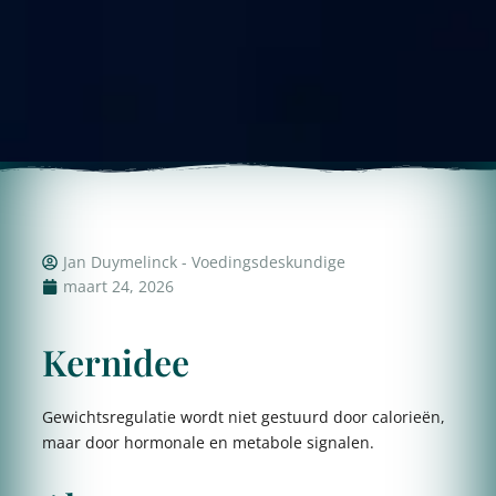
Jan Duymelinck - Voedingsdeskundige
maart 24, 2026
Kernidee
Gewichtsregulatie wordt niet gestuurd door calorieën,
maar door hormonale en metabole signalen.