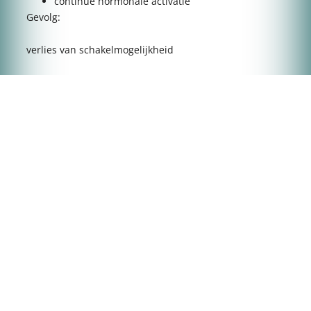
continue hormonale activatie
Gevolg:
verlies van schakelmogelijkheid
verminderde metabole flexibiliteit
inefficiënt energiegebruik
4. De rol van de lever
De lever reguleert:
glucoseafgifte
vetverwerking
energieverdeling
Bij overbelasting:
blijft glucose verhoogd
neemt vetopslag toe