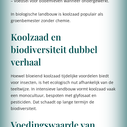
– Voedsel voor bodemleven wanneer ondergewerkt.
In biologische landbouw is koolzaad populair als
groenbemester zonder chemie.
Koolzaad en
biodiversiteit dubbel
verhaal
Hoewel bloeiend koolzaad tijdelijke voordelen biedt
voor insecten, is het ecologisch nut afhankelijk van de
teeltwijze. In intensieve landbouw vormt koolzaad vaak
een monocultuur, bespoten met glyfosaat en
pesticiden. Dat schaadt op lange termijn de
biodiversiteit.
Voedingswaarde van