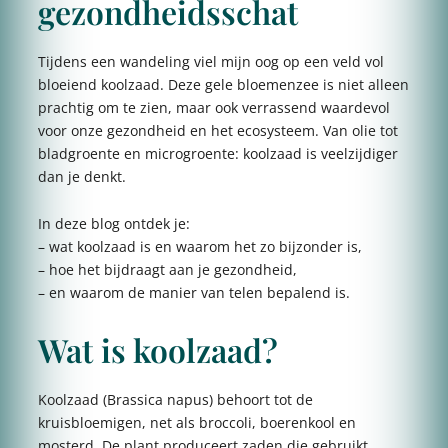
gezondheidsschat
Tijdens een wandeling viel mijn oog op een veld vol
bloeiend koolzaad. Deze gele bloemenzee is niet alleen
prachtig om te zien, maar ook verrassend waardevol
voor onze gezondheid en het ecosysteem. Van olie tot
bladgroente en microgroente: koolzaad is veelzijdiger
dan je denkt.
In deze blog ontdek je:
– wat koolzaad is en waarom het zo bijzonder is,
– hoe het bijdraagt aan je gezondheid,
– en waarom de manier van telen bepalend is.
Wat is koolzaad?
Koolzaad (Brassica napus) behoort tot de
kruisbloemigen, net als broccoli, boerenkool en
mosterd. De plant produceert zaden die gebruikt