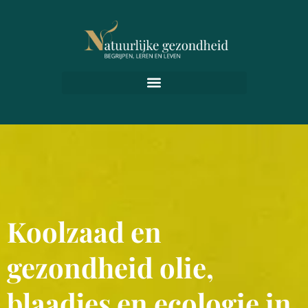
Koolzaad en
gezondheid olie,
blaadjes en ecologie in