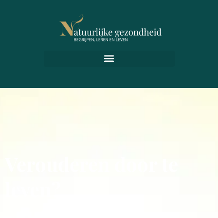
Verouderen door te
leven?