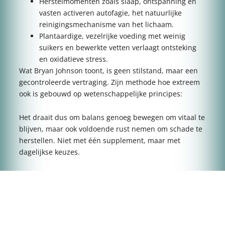
Herstelmomenten zoals slaap, ontspanning en
vasten activeren autofagie, het natuurlijke
reinigingsmechanisme van het lichaam.
Plantaardige, vezelrijke voeding met weinig
suikers en bewerkte vetten verlaagt ontsteking
en oxidatieve stress.
Wat Bryan Johnson toont, is geen stilstand, maar een
gecontroleerde vertraging. Zijn methode hoe extreem
ook is gebouwd op wetenschappelijke principes:
Het draait dus om balans genoeg bewegen om vitaal te
blijven, maar ook voldoende rust nemen om schade te
herstellen. Niet met één supplement, maar met
dagelijkse keuzes.
Wat kunnen wij hieruit
leren?