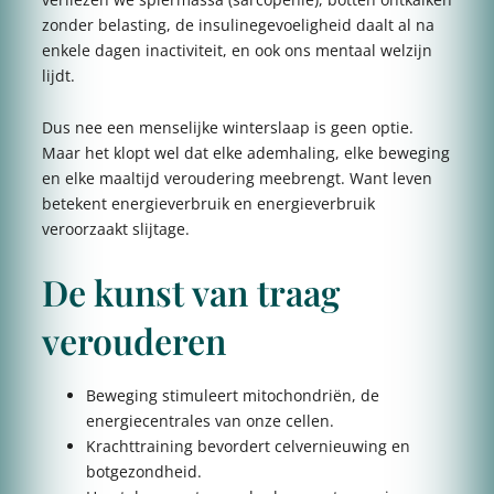
zonder belasting, de insulinegevoeligheid daalt al na
enkele dagen inactiviteit, en ook ons mentaal welzijn
lijdt.
Dus nee een menselijke winterslaap is geen optie.
Maar het klopt wel dat elke ademhaling, elke beweging
en elke maaltijd veroudering meebrengt. Want leven
betekent energieverbruik en energieverbruik
veroorzaakt slijtage.
De kunst van traag
verouderen
Beweging stimuleert mitochondriën, de
energiecentrales van onze cellen.
Krachttraining bevordert celvernieuwing en
botgezondheid.