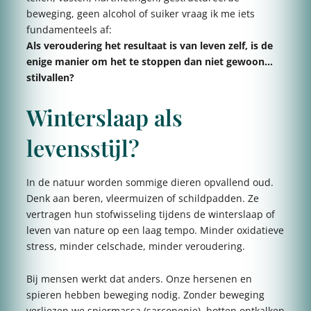
beweging, geen alcohol of suiker vraag ik me iets
fundamenteels af:
Als veroudering het resultaat is van leven zelf, is de
enige manier om het te stoppen dan niet gewoon…
stilvallen?
Winterslaap als
levensstijl?
In de natuur worden sommige dieren opvallend oud.
Denk aan beren, vleermuizen of schildpadden. Ze
vertragen hun stofwisseling tijdens de winterslaap of
leven van nature op een laag tempo. Minder oxidatieve
stress, minder celschade, minder veroudering.
Bij mensen werkt dat anders. Onze hersenen en
spieren hebben beweging nodig. Zonder beweging
verliezen we spiermassa (sarcopenie), botten ontkalken