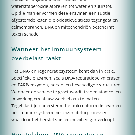
waterstofperoxide afbreken tot water en zuurstof.
Op die manier vormen deze enzymen een subtiel
afgestemde keten die oxidatieve stress tegengaat en
celmembranen, DNA en mitochondriën beschermt
tegen schade.
Wanneer het immuunsysteem
overbelast raakt
Het DNA- en regeneratiesysteem komt dan in actie.
Specifieke enzymen, zoals DNA-reparatiepolymerasen
en PARP-enzymen, herstellen beschadigde structuren.
Wanneer de schade te groot wordt, treden stamcellen
in werking om nieuw weefsel aan te maken.
Tegelijkertijd ondersteunt het microbioom de lever en
het immuunsysteem met eigen detoxprocessen,
waardoor het herstel sneller en vollediger verloopt.
Herstel door DNA-reparatie en