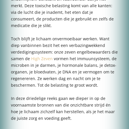
merkt. Deze toxische belasting komt van alle kanten:
via de lucht die je inademt, het eten dat je
consumeert, de producten die je gebruikt en zelfs de
medicatie die je slikt.
Toch blijft je lichaam onvermoeibaar werken. Want
diep vanbinnen bezit het een verbazingwekkend
verdedigingssysteem: onze zeven engelbewaarders die
samen de
High Zeven
vormen het immuunsysteem, de
microben in je darmen, je hormonale balans, je detox-
organen, je bloedvaten, je DNA en je vermogen om te
regenereren. Ze werken dag en nacht om je te
beschermen. Tot de belasting te groot wordt.
In deze driedelige reeks gaan we dieper in op de
voornaamste bronnen van die onzichtbare strijd én
hoe je lichaam zichzelf kan herstellen, als je het maar
de juiste zorg en voeding geeft.