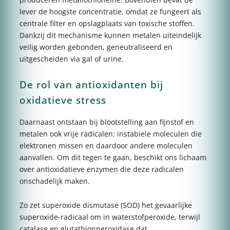
lever de hoogste concentratie, omdat ze fungeert als
centrale filter en opslagplaats van toxische stoffen.
Dankzij dit mechanisme kunnen metalen uiteindelijk
veilig worden gebonden, geneutraliseerd en
uitgescheiden via gal of urine.
De rol van antioxidanten bij
oxidatieve stress
Daarnaast ontstaan bij blootstelling aan fijnstof en
metalen ook vrije radicalen: instabiele moleculen die
elektronen missen en daardoor andere moleculen
aanvallen. Om dit tegen te gaan, beschikt ons lichaam
over antioxidatieve enzymen die deze radicalen
onschadelijk maken.
Zo zet superoxide dismutase (SOD) het gevaarlijke
superoxide-radicaal om in waterstofperoxide, terwijl
catalase en glutathionperoxidase dat