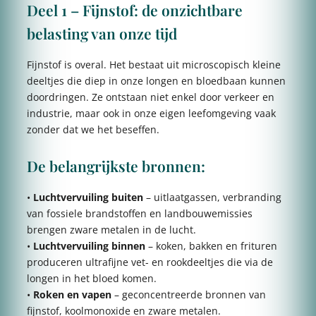
Deel 1 – Fijnstof: de onzichtbare
belasting van onze tijd
Fijnstof is overal. Het bestaat uit microscopisch kleine
deeltjes die diep in onze longen en bloedbaan kunnen
doordringen. Ze ontstaan niet enkel door verkeer en
industrie, maar ook in onze eigen leefomgeving vaak
zonder dat we het beseffen.
De belangrijkste bronnen:
•
Luchtvervuiling buiten
– uitlaatgassen, verbranding
van fossiele brandstoffen en landbouwemissies
brengen zware metalen in de lucht.
•
Luchtvervuiling binnen
– koken, bakken en frituren
produceren ultrafijne vet- en rookdeeltjes die via de
longen in het bloed komen.
•
Roken en vapen
– geconcentreerde bronnen van
fijnstof, koolmonoxide en zware metalen.