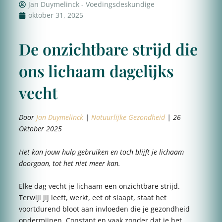
Jan Duymelinck - Voedingsdeskundige
oktober 31, 2025
De onzichtbare strijd die
ons lichaam dagelijks
vecht
Door
Jan Duymelinck
|
Natuurlijke Gezondheid
| 26
Oktober 2025
Het kan jouw hulp gebruiken en toch blijft je lichaam
doorgaan, tot het niet meer kan.
Elke dag vecht je lichaam een onzichtbare strijd.
Terwijl jij leeft, werkt, eet of slaapt, staat het
voortdurend bloot aan invloeden die je gezondheid
ondermijnen. Constant en vaak zonder dat je het