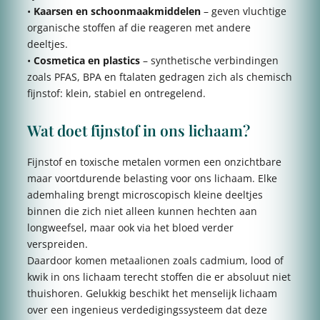
•
Kaarsen en schoonmaakmiddelen
– geven vluchtige
organische stoffen af die reageren met andere
deeltjes.
•
Cosmetica en plastics
– synthetische verbindingen
zoals PFAS, BPA en ftalaten gedragen zich als chemisch
fijnstof: klein, stabiel en ontregelend.
Wat doet fijnstof in ons lichaam?
Fijnstof en toxische metalen vormen een onzichtbare
maar voortdurende belasting voor ons lichaam. Elke
ademhaling brengt microscopisch kleine deeltjes
binnen die zich niet alleen kunnen hechten aan
longweefsel, maar ook via het bloed verder
verspreiden.
Daardoor komen metaalionen zoals cadmium, lood of
kwik in ons lichaam terecht stoffen die er absoluut niet
thuishoren. Gelukkig beschikt het menselijk lichaam
over een ingenieus verdedigingssysteem dat deze