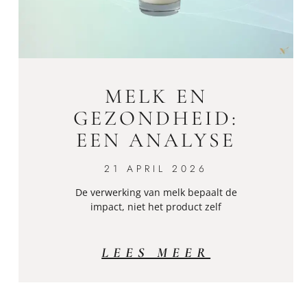
T
MELK EN
GEZONDHEID:
EEN ANALYSE
21 APRIL 2026
De verwerking van melk bepaalt de
impact, niet het product zelf
LEES MEER