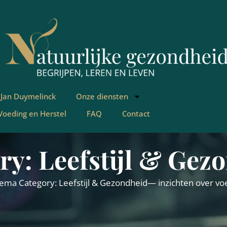
 Jan Duymelinck
Onze diensten
 Voeding en Herstel
FAQ
Contact
ry: Leefstijl & Gez
hema Category: Leefstijl & Gezondheid— inzichten over vo