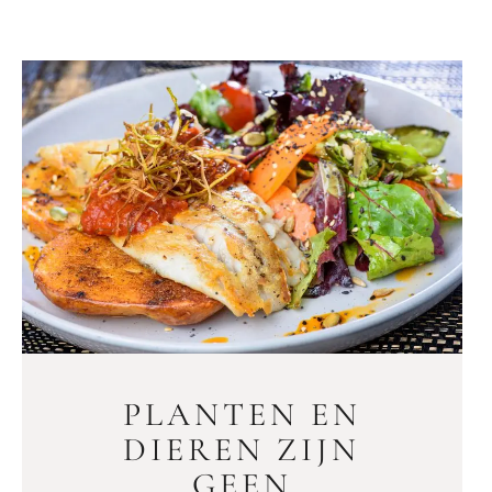
PLANTEN EN
DIEREN ZIJN
GEEN