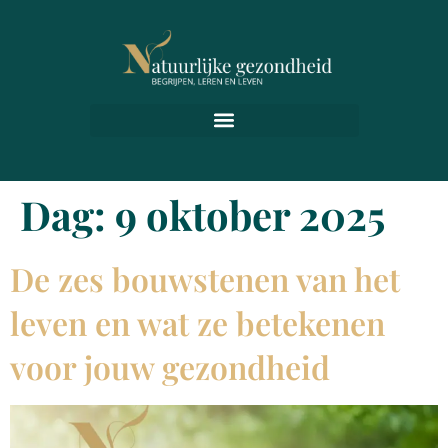
Dag:
9 oktober 2025
De zes bouwstenen van het
leven en wat ze betekenen
voor jouw gezondheid