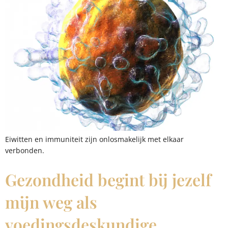
Eiwitten en immuniteit zijn onlosmakelijk met elkaar
verbonden.
Gezondheid begint bij jezelf
mijn weg als
voedingsdeskundige