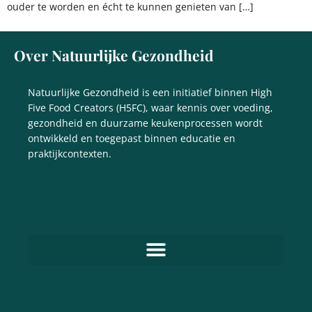
ouder te worden en écht te kunnen genieten van […]
Over Natuurlijke Gezondheid
Natuurlijke Gezondheid is een initiatief binnen High
Five Food Creators (H5FC), waar kennis over voeding,
gezondheid en duurzame keukenprocessen wordt
ontwikkeld en toegepast binnen educatie en
praktijkcontexten.