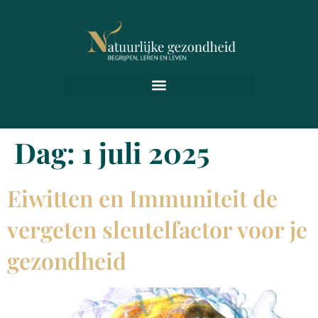
Dag:
1 juli 2025
Eiwitten en Immuniteit de
vergeten sleutelfactor voor je
gezondheid